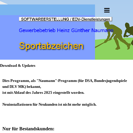
Direkt zum Seiteninhalt
Menü überspringen
Download & Updates
Dies Programm, als "Naumann"-Programm (für DSA, Bundesjugendspiele
und DLV MK) bekannt,
ist mit Ablauf des Jahres 2025 eingestellt worden.
Neuinstallationen für Neukunden ist nicht mehr möglich.
Nur für Bestandskunden: